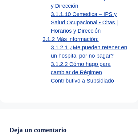
y Dirección
3.1.1.10
Cemedica – IPS y
Salud Ocupacional • Citas |
Horarios y Dirección
3.1.2
Más información:
3.1.2.1
¿Me pueden retener en
un hospital por no pagar?
3.1.2.2
Cómo hago para
cambiar de Régimen
Contributivo a Subsidiado
Deja un comentario