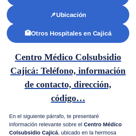
📌Ubicación
🏥Otros Hospitales en Cajicá
Centro Médico Colsubsidio
Cajicá: Teléfono, información
de contacto, dirección,
código…
En el siguiente párrafo, te presentaré
información relevante sobre el
Centro Médico
Colsubsidio Cajicá
, ubicado en la hermosa