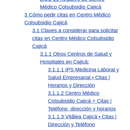
Médico Colsubsidio Cajicá
3
Cómo pedir citas en Centro Médico
Colsubsidio Cajicá
3.1
Claves a considerar para solicitar
citas en Centro Médico Colsubsidio
Cajicá
3.1.1
Otros Centros de Salud y
Hospitales en Cajicá:
3.1.1.1
IPS Medicina Laboral y
Salud Empresarial • Citas |
Horarios y Dirección
3.1.1.2
Centro Médico
Colsubsidio Cajicá > Citas |
Teléfono, dirección y horarios
3.1.1.3
Vitălea Cajicá • Citas |
Dirección y Teléfono