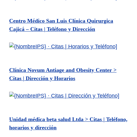
Centro Médico San Luis Clínica Quirurgica
Cajicá – Citas | Teléfono y Dirección
Clínica Novum Antiage and Obesity Center >
Citas | Dirección y Horarios
Unidad médica beta salud Ltda > Citas | Teléfono,
horarios y dirección