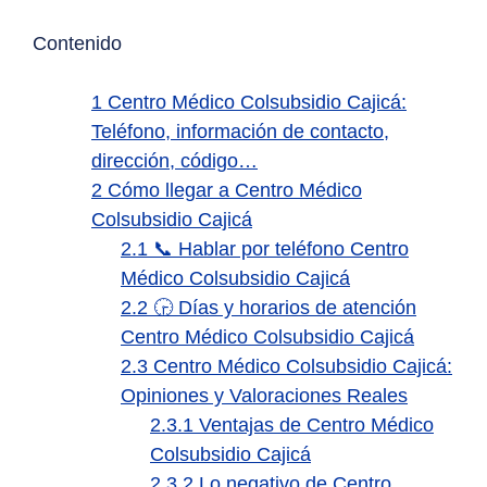
Contenido
1
Centro Médico Colsubsidio Cajicá:
Teléfono, información de contacto,
dirección, código…
2
Cómo llegar a Centro Médico
Colsubsidio Cajicá
2.1
📞 Hablar por teléfono Centro
Médico Colsubsidio Cajicá
2.2
🕞 Días y horarios de atención
Centro Médico Colsubsidio Cajicá
2.3
Centro Médico Colsubsidio Cajicá:
Opiniones y Valoraciones Reales
2.3.1
Ventajas de Centro Médico
Colsubsidio Cajicá
2.3.2
Lo negativo de Centro