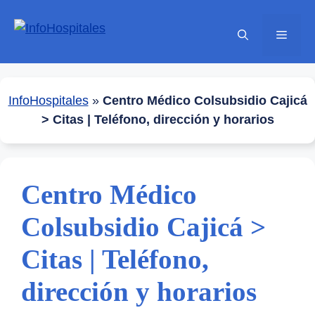
Saltar
al
Menú
contenido
InfoHospitales
»
Centro Médico Colsubsidio Cajicá
> Citas | Teléfono, dirección y horarios
Centro Médico
Colsubsidio Cajicá >
Citas | Teléfono,
dirección y horarios