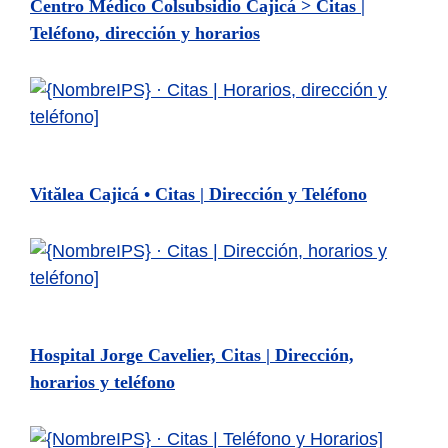
Centro Médico Colsubsidio Cajicá > Citas |
Teléfono, dirección y horarios
Vitălea Cajicá • Citas | Dirección y Teléfono
Hospital Jorge Cavelier, Citas | Dirección,
horarios y teléfono