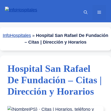
Saltar
al
Menú
contenido
InfoHospitales
»
Hospital San Rafael De Fundación
– Citas | Dirección y Horarios
Hospital San Rafael
De Fundación – Citas |
Dirección y Horarios