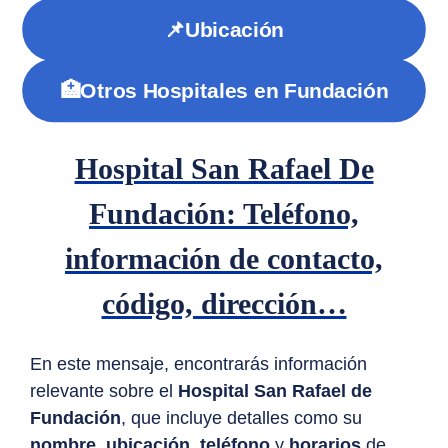
📌Ubicación
🏥Otros Hospitales en Fundación
Hospital San Rafael De
Fundación: Teléfono,
información de contacto,
código, dirección…
En este mensaje, encontrarás información
relevante sobre el
Hospital San Rafael de
Fundación
, que incluye detalles como su
nombre
,
ubicación
,
teléfono
y
horarios
de