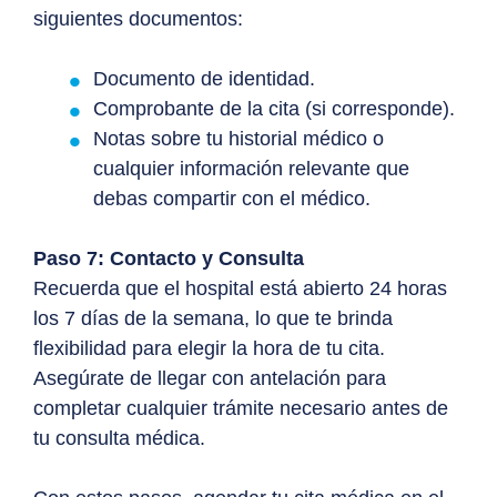
siguientes documentos:
Documento de identidad.
Comprobante de la cita (si corresponde).
Notas sobre tu historial médico o
cualquier información relevante que
debas compartir con el médico.
Paso 7: Contacto y Consulta
Recuerda que el hospital está abierto 24 horas
los 7 días de la semana, lo que te brinda
flexibilidad para elegir la hora de tu cita.
Asegúrate de llegar con antelación para
completar cualquier trámite necesario antes de
tu consulta médica.