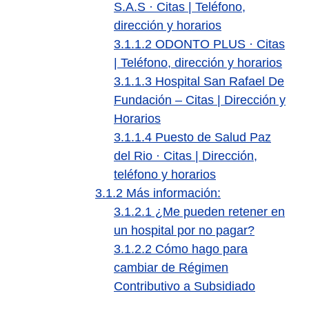
S.A.S · Citas | Teléfono,
dirección y horarios
3.1.1.2
ODONTO PLUS · Citas
| Teléfono, dirección y horarios
3.1.1.3
Hospital San Rafael De
Fundación – Citas | Dirección y
Horarios
3.1.1.4
Puesto de Salud Paz
del Rio · Citas | Dirección,
teléfono y horarios
3.1.2
Más información:
3.1.2.1
¿Me pueden retener en
un hospital por no pagar?
3.1.2.2
Cómo hago para
cambiar de Régimen
Contributivo a Subsidiado