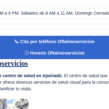
AM a 5 PM. Sábados de 8 AM a 11 AM. Domingo Cerrado
📞 Cita por teléfono Oftalmoservicios
🕞
Horario Oftalmoservicios
oservicios
n centro de salud en Apartadó.
El centro de salud que
ar ofrece diversos servicios de salud visual para la co
ificar tu visita.