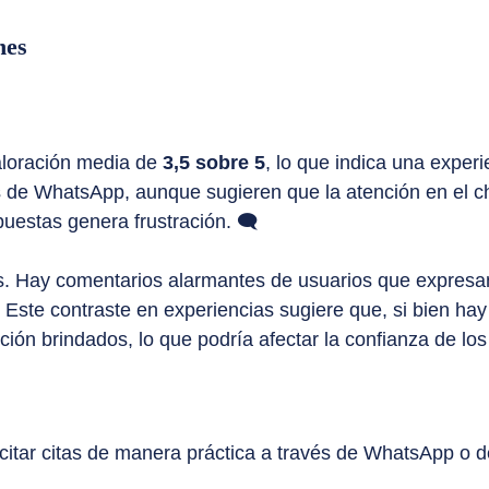
nes
valoración media de
3,5 sobre 5
, lo que indica una exper
és de WhatsApp, aunque sugieren que la atención en el c
spuestas genera frustración. 🗨️
s. Hay comentarios alarmantes de usuarios que expresan
😟 Este contraste en experiencias sugiere que, si bien hay
ción brindados, lo que podría afectar la confianza de los
itar citas de manera práctica a través de WhatsApp o de 