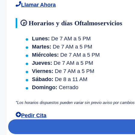
Llamar Ahora
🕞 Horarios y días Oftalmoservicios
Lunes:
De 7 AM a 5 PM
Martes:
De 7 AM a 5 PM
Miércoles:
De 7 AM a 5 PM
Jueves:
De 7 AM a 5 PM
Viernes:
De 7 AM a 5 PM
Sábado:
De 8 a 11 AM
Domingo:
Cerrado
*Los horarios dispuestos pueden variar sin previo aviso por cambio
Pedir Cita