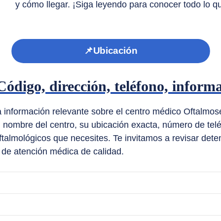
y cómo llegar. ¡Siga leyendo para conocer todo lo q
📌Ubicación
Código, dirección, teléfono, infor
a información relevante sobre el centro médico Oftalmose
l nombre del centro, su ubicación exacta, número de telé
oftalmológicos que necesites. Te invitamos a revisar de
 de atención médica de calidad.