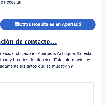
ue necesita!
🏥Otros Hospitales en Apartadó
mación de contacto…
rvicios, ubicado en Apartadó, Antioquia. En esta
fono y horarios de atención. Esta información es
tenidamente los datos que se muestran a