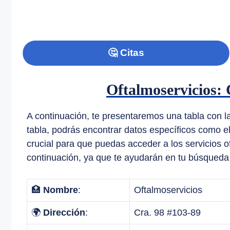
🤔 Citas
Oftalmoservicios: 
A continuación, te presentaremos una tabla con l
tabla, podrás encontrar datos específicos como e
crucial para que puedas acceder a los servicios 
continuación, ya que te ayudarán en tu búsqueda
🏥
Nombre
:
Oftalmoservicios
🌍
Dirección
:
Cra. 98 #103-89