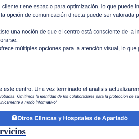
 cliente tiene espacio para optimización, lo que puede 
s, la opción de comunicación directa puede ser valorada 
iste una noción de que el centro está consciente de la 
orarse.
frece múltiples opciones para la atención visual, lo que
 este centro. Una vez terminado el analisis actualizarem
obadas. Omitimos la identidad de los colaboradores para la protección de su
 unicamente a modo informativo*
🏥Otros Clínicas y Hospitales de Apartadó
rvicios