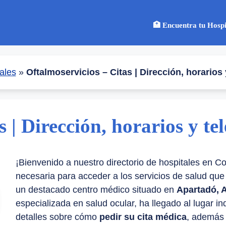
🏥 Encuentra tu Hospi
ales
»
Oftalmoservicios – Citas | Dirección, horarios 
 | Dirección, horarios y te
¡Bienvenido a nuestro directorio de hospitales en C
necesaria para acceder a los servicios de salud qu
un destacado centro médico situado en
Apartadó, 
especializada en salud ocular, ha llegado al lugar i
detalles sobre cómo
pedir su cita médica
, además 