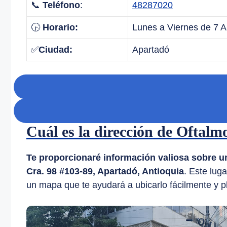
📞
Teléfono
:
48287020
🕞
Horario:
Lunes a Viernes de 7 
✅
Ciudad:
Apartadó
Cuál es la dirección de Oftalm
Te proporcionaré información valiosa sobre u
Cra. 98 #103-89, Apartadó, Antioquia
. Este lug
un mapa que te ayudará a ubicarlo fácilmente y plan