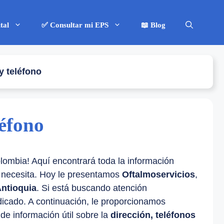
tal
✅ Consultar mi EPS
📖 Blog
y teléfono
léfono
olombia! Aquí encontrará toda la información
e necesita. Hoy le presentamos
Oftalmoservicios
,
Antioquia
. Si está buscando atención
ndicado. A continuación, le proporcionamos
de información útil sobre la
dirección, teléfonos